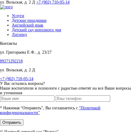
ул. Вольская, д. 2 Д
+7 (902) 710-05-14
Услуги
Детские праздники
Английский язык
Детский сад неполного дня
Логопед
Контакты
ул. Григорьева Е.Ф., д. 23/27
89271292218
ул. Вольская, д. 2 Д
+7 (902) 710-05-14
У Вас остались вопросы?
Наши воспитатели и психологи с радостью ответят на все Ваши вопросы
и уточнения
* Нажимая “Отправить”, Вы соглашаетесь с
“Политикой
конфиденциальности”
Отправить
© Частный детский сад “Рудуга”