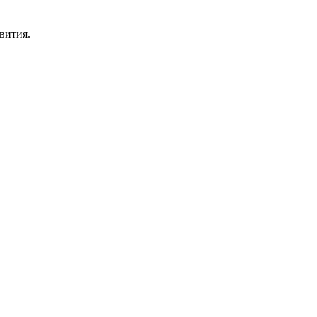
вития.