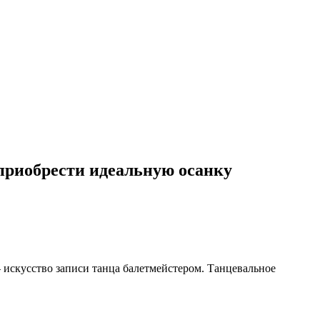
 приобрести идеальную осанку
— искусство записи танца балетмейстером. Танцевальное