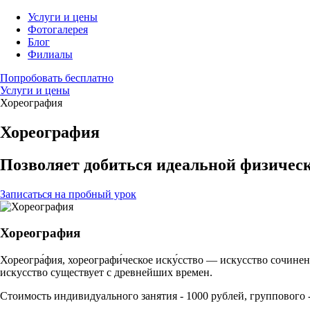
Услуги и цены
Фотогалерея
Блог
Филиалы
Попробовать бесплатно
Услуги и цены
Хореография
Хореография
Позволяет добиться идеальной физическ
Записаться на пробный урок
Хореография
Хореогра́фия, хореографи́ческое иску́сство — искусство сочин
искусство существует с древнейших времен.
Стоимость индивидуального занятия - 1000 рублей, группового -